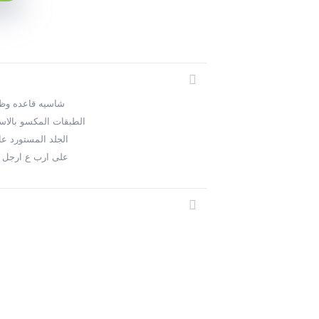
شاسيه قاعده وظ
الطبقات المكسو بالاسفنج كثافه 
الجلد المستورد ع
على ارب ع ارجل م