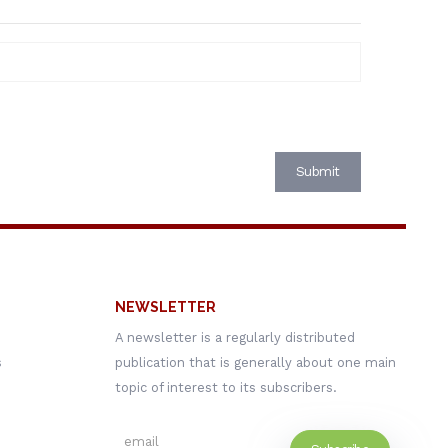
NEWSLETTER
A newsletter is a regularly distributed
s
publication that is generally about one main
topic of interest to its subscribers.