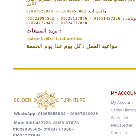
الأول
واتس اب: 01095955802 - 01097622929
01011437226 - 01029137876 - 01022085562
موبايل
- 01024777868 - 01024777945
بريد المبيعات :
Sales@golden4furniture.com
مواعيد العمل : كل يوم عدا يوم الجمعة
MY ACCOU
My Account
Order Histor
WhatsApp: 01095955802 - 01097622929
Wish List
Mob: 01011437226-01129137876 -
Newsletter
01022085562- 01024777868-
Specials
01024777945