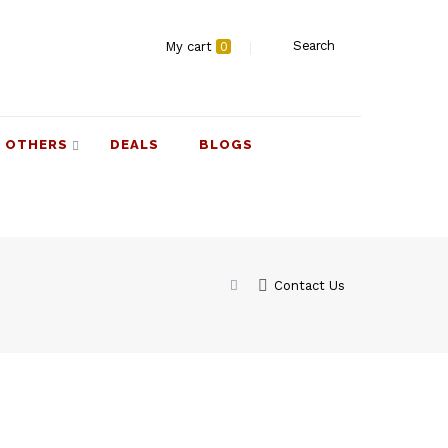
Search
My cart
0
OTHERS
DEALS
BLOGS
Contact Us