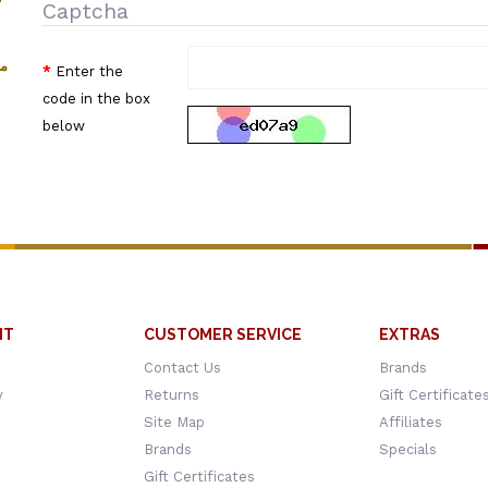
Captcha
 :
Enter the
code in the box
below
NT
CUSTOMER SERVICE
EXTRAS
Contact Us
Brands
y
Returns
Gift Certificate
Site Map
Affiliates
Brands
Specials
Gift Certificates